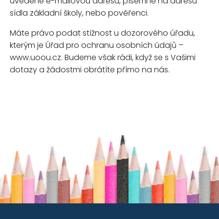
uvedené e-mailovou adresu, písemně na adresu
sídla základní školy, nebo pověřenci.
Máte právo podat stížnost u dozorového úřadu,
kterým je Úřad pro ochranu osobních údajů –
www.uoou.cz. Budeme však rádi, když se s Vašimi
dotazy a žádostmi obrátíte přímo na nás.