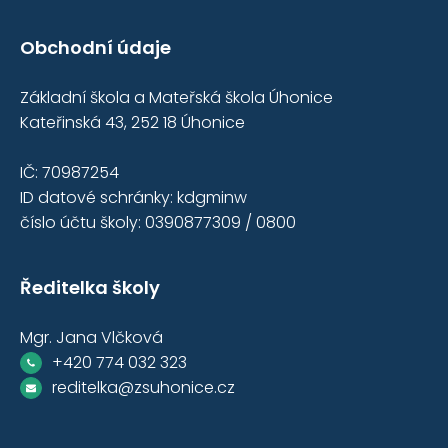
Obchodní údaje
Základní škola a Mateřská škola Úhonice
Kateřinská 43, 252 18 Úhonice
IČ: 70987254
ID datové schránky: kdgminw
číslo účtu školy: 0390877309 / 0800
Ředitelka školy
Mgr. Jana Vlčková
+420 774 032 323
reditelka@zsuhonice.cz