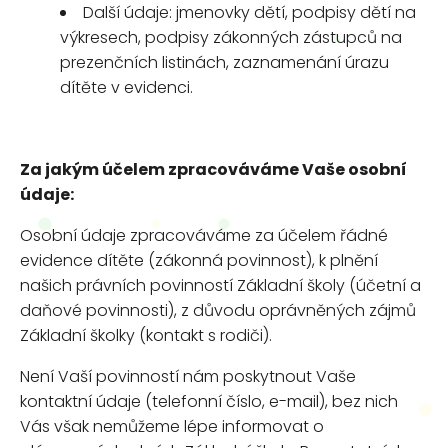
Další údaje: jmenovky dětí, podpisy dětí na
výkresech, podpisy zákonných zástupců na
prezenčních listinách, zaznamenání úrazu
dítěte v evidenci.
Za jakým účelem zpracováváme Vaše osobní
údaje:
Osobní údaje zpracováváme za účelem řádné
evidence dítěte (zákonná povinnost), k plnění
našich právních povinností Základní školy (účetní a
daňové povinnosti), z důvodu oprávněných zájmů
Základní školky (kontakt s rodiči).
Není Vaší povinností nám poskytnout Vaše
kontaktní údaje (telefonní číslo, e-mail), bez nich
Vás však nemůžeme lépe informovat o