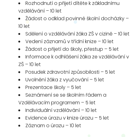
Rozhodnutí o přijetí dítěte k základnímu
vzdělávání – 10 let
Žádost o odklad povinné školní docházky –
10 let
Sdělení o vzdělávání žáka ZŠ v cizině – 10 let
Vedení záznamů v třídní knize – 10 let
Žádost o přijetí do školy, přestup – 5 let
Informace k odhlášení žáka ze vzdělávání v
ZŠ – 10 let
Posudek zdravotní způsobilosti – 5 let
Uvolnění žáka z vyučování – 5 let
Prezentace školy – 5 let
Seznámení se se školním řádem a
Vzdělávacím programem – 5 let
Individuální vzdělávání – 10 let
Evidence úrazu v knize úrazu – 5 let
Záznam o úrazu – 10 let