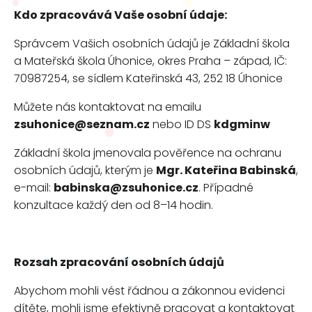
Kdo zpracovává Vaše osobní údaje:
Správcem Vašich osobních údajů je Základní škola
a Mateřská škola Úhonice, okres Praha – západ, IČ:
70987254, se sídlem Kateřinská 43, 252 18 Úhonice
Můžete nás kontaktovat na emailu
zsuhonice@seznam.cz
nebo ID DS
kdgminw
Základní škola jmenovala pověřence na ochranu
osobních údajů, kterým je
Mgr. Kateřina Babinská
,
e-mail:
babinska@zsuhonice.cz
. Případné
konzultace každý den od 8–14 hodin.
Rozsah zpracování osobních údajů
Abychom mohli vést řádnou a zákonnou evidenci
dítěte, mohli jsme efektivně pracovat a kontaktovat