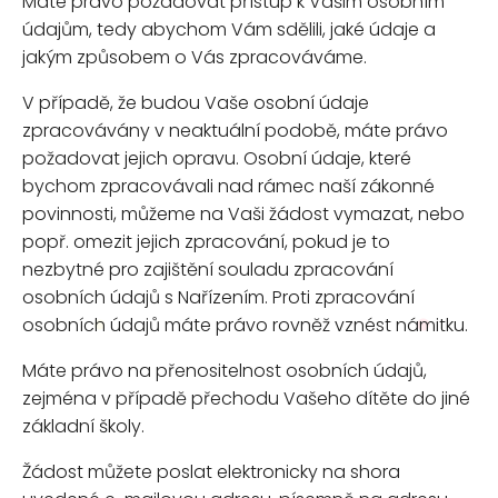
Máte právo požadovat přístup k Vašim osobním
údajům, tedy abychom Vám sdělili, jaké údaje a
jakým způsobem o Vás zpracováváme.
V případě, že budou Vaše osobní údaje
zpracovávány v neaktuální podobě, máte právo
požadovat jejich opravu. Osobní údaje, které
bychom zpracovávali nad rámec naší zákonné
povinnosti, můžeme na Vaši žádost vymazat, nebo
popř. omezit jejich zpracování, pokud je to
nezbytné pro zajištění souladu zpracování
osobních údajů s Nařízením. Proti zpracování
osobních údajů máte právo rovněž vznést námitku.
Máte právo na přenositelnost osobních údajů,
zejména v případě přechodu Vašeho dítěte do jiné
základní školy.
Žádost můžete poslat elektronicky na shora