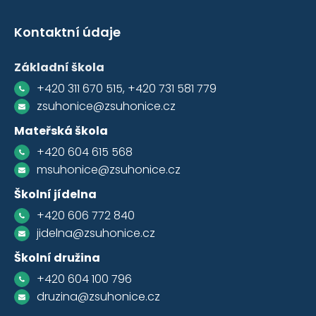
Kontaktní údaje
Základní škola
+420 311 670 515, +420 731 581 779
zsuhonice@zsuhonice.cz
Mateřská škola
+420 604 615 568
msuhonice@zsuhonice.cz
Školní jídelna
+420 606 772 840
jidelna@zsuhonice.cz
Školní družina
+420 604 100 796
druzina@zsuhonice.cz