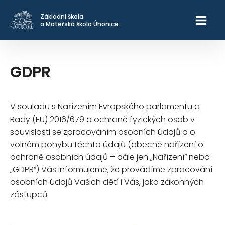
Základní škola
a Mateřská škola Úhonice
GDPR
V souladu s Nařízením Evropského parlamentu a
Rady (EU) 2016/679 o ochraně fyzických osob v
souvislosti se zpracováním osobních údajů a o
volném pohybu těchto údajů (obecné nařízení o
ochraně osobních údajů – dále jen „Nařízení“ nebo
„GDPR“) Vás informujeme, že provádíme zpracování
osobních údajů Vašich dětí i Vás, jako zákonných
zástupců.