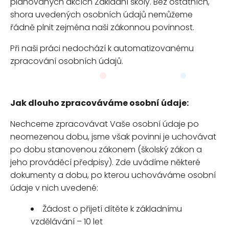
plánovaných akcích Základní školy. Bez ostatních,
shora uvedených osobních údajů nemůžeme
řádně plnit zejména naši zákonnou povinnost.
Při naši práci nedochází k automatizovanému
zpracování osobních údajů.
Jak dlouho zpracováváme osobní údaje:
Nechceme zpracovávat Vaše osobní údaje po
neomezenou dobu, jsme však povinni je uchovávat
po dobu stanovenou zákonem (školský zákon a
jeho prováděcí předpisy). Zde uvádíme některé
dokumenty a dobu, po kterou uchováváme osobní
údaje v nich uvedené:
Žádost o přijetí dítěte k základnímu
vzdělávání – 10 let