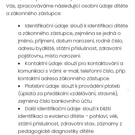
Vás, zpracováváme následující osobní údaje dítěte
a zákonného zástupce:
Identifikační údaje: slouží k identifikaci dítěte
a zákonného zástupce, zejména se jedná o
jméno, příjmení, datum narození, rodné číslo,
adresu bydliště, státní příslušnost, zdravotní
pojišťovnu, místo narození.
Kontaktní údaje: slouží pro kontaktování a
komunikaci s Vámi: e-mail, telefonní číslo, příp.
kontaktní adresa zákonného zástupce.
Platební údaje: slouží k provádění plateb
(úplata za předškolní vzdělávání, stravné),
zejména číslo bankovního účtu
Další identifikační údaje: slouží k bližší
identifikaci a evidenci dítěte – pohlaví, věk,
státní příslušnost, zdravotní stav, záznamy z
pedagogické diagnostiky dítěte.