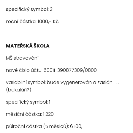
specifický symbol: 3
roční částka: 1000,- Kč
MATEŘSKÁ ŠKOLA
MŠ stravování
nové číslo účtu: 60011-390877309/0800
variabilní symbol: bude vygenerován a zaslán . . .
(bakaláři?)
specifický symbol: 1
měsíční částka: 1 220,-
půlroční částka (5 měsíců): 6 100,-