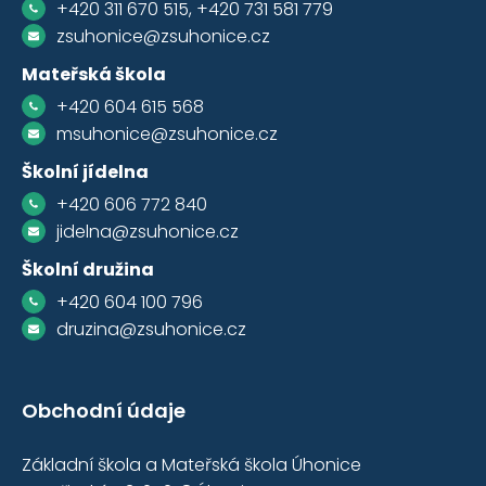
+420 311 670 515, +420 731 581 779
zsuhonice@zsuhonice.cz
Mateřská škola
+420 604 615 568
msuhonice@zsuhonice.cz
Školní jídelna
+420 606 772 840
jidelna@zsuhonice.cz
Školní družina
+420 604 100 796
druzina@zsuhonice.cz
Obchodní údaje
Základní škola a Mateřská škola Úhonice