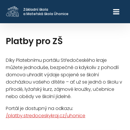
Základní škola
a Mateřská škola Úhonice
Platby pro ZŠ
Díky Platebnímu portálu Středočeského kraje
můžete jednoduše, bezpečně a kdykoliv z pohodlí
domova uhradit výdaje spojené se školní
docházkou vašeho dítěte – ať už se jedná o školu v
přírodě, lyžařský kurz, zájmové kroužky, učebnice
nebo obědy ve školní jídelně.
Portál je dostupný na odkazu:
/platby.stredoceskykraj.cz/uhonice