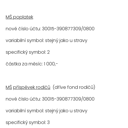
MŠ poplatek
nové číslo účtu: 30015-390877309/0800
variabilní symbol: stejný jako u stravy
specifický symbol: 2
částka za měsíc: 1 000,-
MŠ
příspěvek rodičů
(dříve fond rodičů)
nové číslo účtu: 30015-390877309/0800
variabilní symbol: stejný jako u stravy
specifický symbol: 3