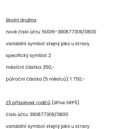
školní družina
nové číslo účtu: 50016-390877309/0800
variabilní symbol: stejný jako u stravy
specifický symbol: 2
měsíční částka: 350,-
půlroční částka (5 měsíců): 1 750,-
ZŠ příspěvek rodičů
(dříve SRPŠ)
číslo účtu: 390877309/0800
variabilní symbol: stejný jako u stravy