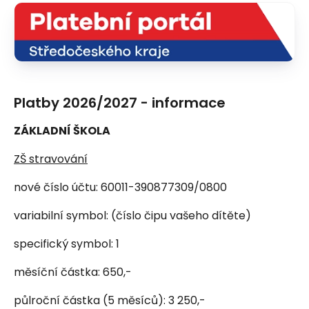
Platby 2026/2027 - informace
ZÁKLADNÍ ŠKOLA
ZŠ stravování
nové číslo účtu: 60011-390877309/0800
variabilní symbol: (číslo čipu vašeho dítěte)
specifický symbol: 1
měsíční částka: 650,-
půlroční částka (5 měsíců): 3 250,-