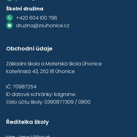
Školní družina
+420 604 100 796
druzina@zsuhonice.cz
Obchodní údaje
Základní škola a Mateřská škola Úhonice
Kateřinská 43, 252 18 Úhonice
IČ: 70987254
ID datové schránky: kdgminw
číslo účtu školy: 0390877309 / 0800
Ředitelka školy