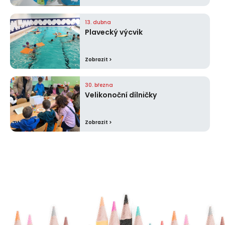
13. dubna
Plavecký výcvik
Zobrazit >
30. března
Velikonoční dílničky
Zobrazit >