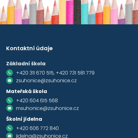
Kontaktní údaje
Základní škola
+420 311 670 515, +420 731 581 779
zsuhonice@zsuhonice.cz
Mateřská škola
+420 604 615 568
msuhonice@zsuhonice.cz
Školní jídelna
+420 606 772 840
jidelna@zsuhonice.cz