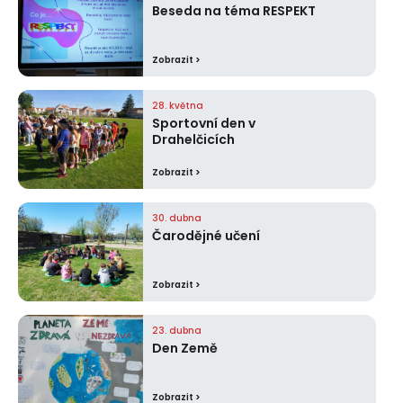
Beseda na téma RESPEKT
Zobrazit >
28. května
Sportovní den v
Drahelčicích
Zobrazit >
30. dubna
Čarodějné učení
Zobrazit >
23. dubna
Den Země
Zobrazit >