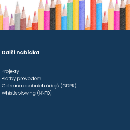
Další nabídka
Projekty
Platby převodem
Ochrana osobních údajů (GDPR)
Whistleblowing (NNTB)