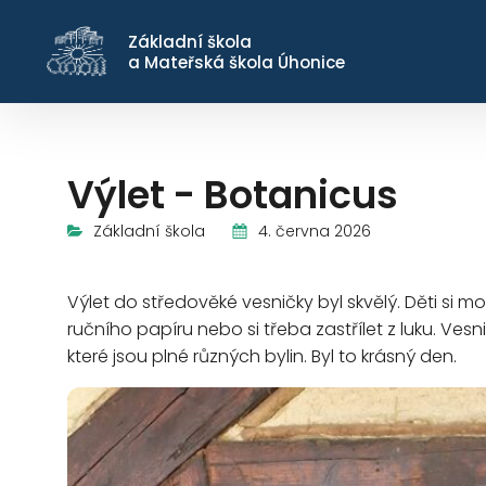
Základní škola
a Mateřská škola Úhonice
Výlet - Botanicus
4. června 2026
Základní škola
Výlet do středověké vesničky byl skvělý. Děti si mo
ručního papíru nebo si třeba zastřílet z luku. Ve
které jsou plné různých bylin. Byl to krásný den.