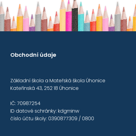
Obchodní údaje
Základní škola a Mateřská škola Úhonice
Kateřinská 43, 252 18 Úhonice
IČ: 70987254
ID datové schránky: kdgminw
číslo účtu školy: 0390877309 / 0800