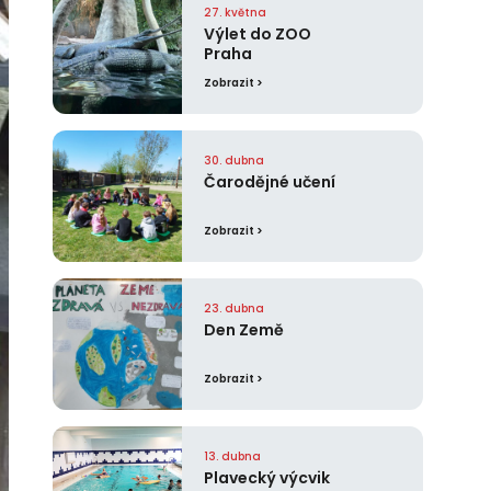
27. května
Výlet do ZOO
Praha
Zobrazit >
30. dubna
Čarodějné učení
Zobrazit >
23. dubna
Den Země
Zobrazit >
13. dubna
Plavecký výcvik