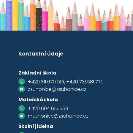
Kontaktní údaje
Základní škola
+420 311 670 515, +420 731 581 779
zsuhonice@zsuhonice.cz
Mateřská škola
+420 604 615 568
msuhonice@zsuhonice.cz
Školní jídelna