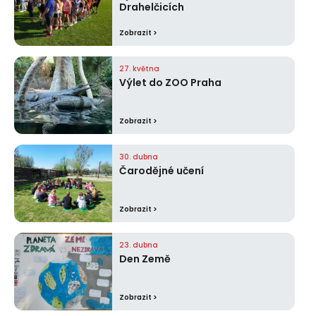
Drahelčicích
Zobrazit >
27. května
Výlet do ZOO Praha
Zobrazit >
30. dubna
Čarodějné učení
Zobrazit >
23. dubna
Den Země
Zobrazit >