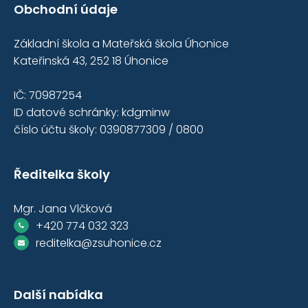
Obchodní údaje
Základní škola a Mateřská škola Úhonice
Kateřinská 43, 252 18 Úhonice
IČ: 70987254
ID datové schránky: kdgminw
číslo účtu školy: 0390877309 / 0800
Ředitelka školy
Mgr. Jana Vlčková
+420 774 032 323
reditelka@zsuhonice.cz
Další nabídka