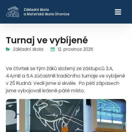
Základní škola
a Mateřská škola Úhonice
Turnaj ve vybíjené
12. prosince 2025
Základní škola
Ve čtvrtek se tým žáků složený ze zástupců 3.A,
4.A,mB a 5.A zúčastnili tradičního turnaje ve vybíjené
v ZŠ Rudná. Vedli jsme si skvěle. Po pěti zápasech
jsme vybojovali krásné páté místo.