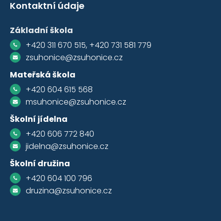
Kontaktní údaje
Základní škola
+420 311 670 515, +420 731 581 779
zsuhonice@zsuhonice.cz
Mateřská škola
+420 604 615 568
msuhonice@zsuhonice.cz
Školní jídelna
+420 606 772 840
jidelna@zsuhonice.cz
Školní družina
+420 604 100 796
druzina@zsuhonice.cz