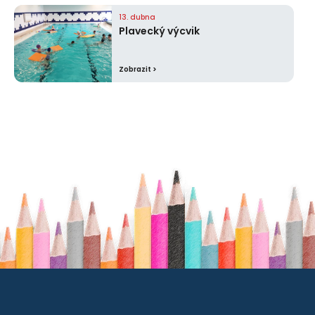
13. dubna
Plavecký výcvik
Zobrazit >