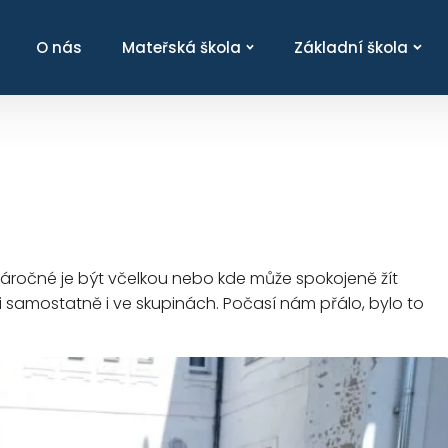
O nás
Mateřská škola
Základní škola
 náročné je být včelkou nebo kde může spokojeně žít
 samostatně i ve skupinách. Počasí nám přálo, bylo to