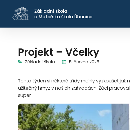
Základní škola
a Mateřská škola Úhonice
Projekt – Včelky
5. června 2025
Základní škola
Tento týden si některé třídy mohly vyzkoušet jak
užitečný hmyz v našich zahradách. Žáci pracovali
super.