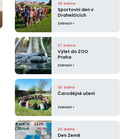
28. května
Sportovní den v
Drahelčicích
Zobrazit >
27. května
Výlet do ZOO
Praha
Zobrazit >
30. dubna
Čarodějné učení
Zobrazit >
23. dubna
Den Země