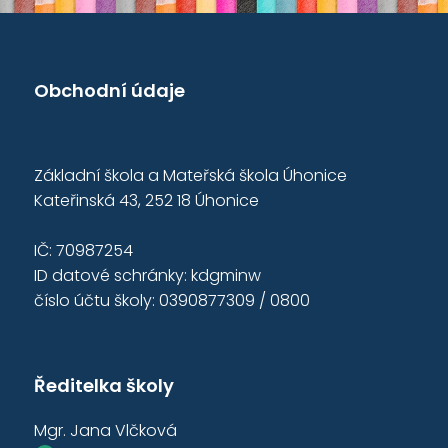
Obchodní údaje
Základní škola a Mateřská škola Úhonice
Kateřinská 43, 252 18 Úhonice
IČ: 70987254
ID datové schránky: kdgminw
číslo účtu školy: 0390877309 / 0800
Ředitelka školy
Mgr. Jana Vlčková