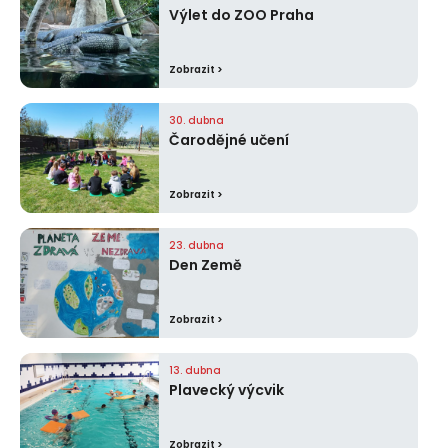
Výlet do ZOO Praha
Zobrazit >
30. dubna
Čarodějné učení
Zobrazit >
23. dubna
Den Země
Zobrazit >
13. dubna
Plavecký výcvik
Zobrazit >