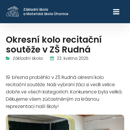
Základní škola
a Mateřská škola Úhonice
Okresní kolo recitační
soutěže v ZŠ Rudná
22. května 2025
Základní škola
19. března proběhlo v ZŠ Rudná okresní kolo
recitační soutěže. Naši vybraní žáci si vedli velice
dobře ve všech kategoriích. Konkurence byla veliká.
Děkujeme všem zúčastněným za krásnou
reprezentaci naší školy!