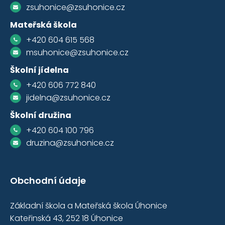
zsuhonice@zsuhonice.cz
Mateřská škola
+420 604 615 568
msuhonice@zsuhonice.cz
Školní jídelna
+420 606 772 840
jidelna@zsuhonice.cz
Školní družina
+420 604 100 796
druzina@zsuhonice.cz
Obchodní údaje
Základní škola a Mateřská škola Úhonice
Kateřinská 43, 252 18 Úhonice