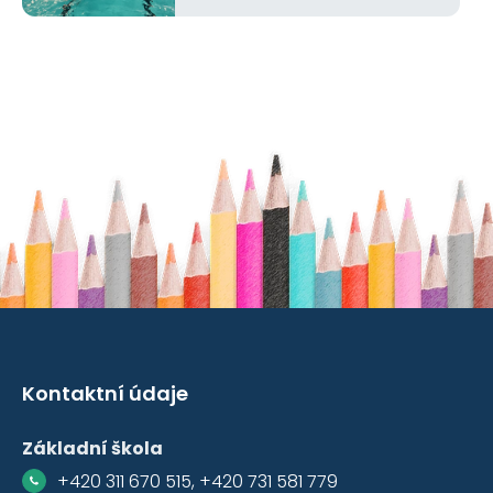
Kontaktní údaje
Základní škola
+420 311 670 515, +420 731 581 779