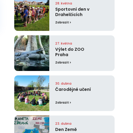
28. května
Sportovní den v
Drahelčicích
Zobrazit >
27. května
Výlet do ZOO
Praha
Zobrazit >
30. dubna
Čarodějné učení
Zobrazit >
23. dubna
Den Země