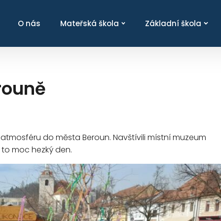
O nás
Mateřská škola
Základní škola
rouně
ní atmosféru do města Beroun. Navštívili místní muzeum
Byl to moc hezký den.