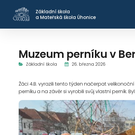
Základní škola
a Mateřská škola Úhonice
Muzeum perníku v Be
26. března 2026
Základní škola
Žáci 4.B. vyrazili tento týden načerpat velikonoč
perníku a na závěr si vyrobili svůj vlastní perník. 