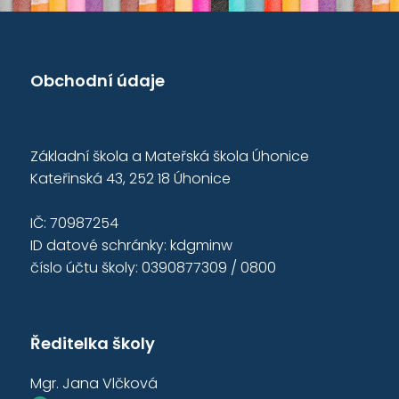
Obchodní údaje
Základní škola a Mateřská škola Úhonice
Kateřinská 43, 252 18 Úhonice
IČ: 70987254
ID datové schránky: kdgminw
číslo účtu školy: 0390877309 / 0800
Ředitelka školy
Mgr. Jana Vlčková