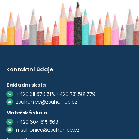
Kontaktní údaje
Základní škola
+420 311 670 515, +420 731 581 779
zsuhonice@zsuhonice.cz
Mateřská škola
+420 604 615 568
msuhonice@zsuhonice.cz