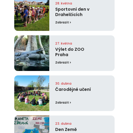
28. května
Sportovní den v
Drahelčicích
Zobrazit >
27. května
Výlet do ZOO
Praha
Zobrazit >
30. dubna
Čarodějné učení
Zobrazit >
23. dubna
Den Země