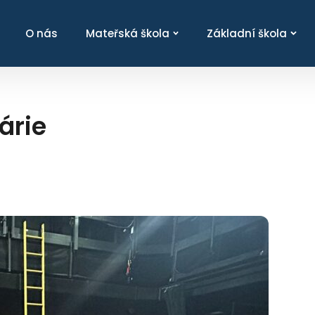
O nás
Mateřská škola
Základní škola
árie