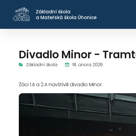
Základní škola
a Mateřská škola Úhonice
Divadlo Minor - Tramt
18. února 2026
Základní škola
Žáci 1.A a 2.A navštívili divadlo Minor.