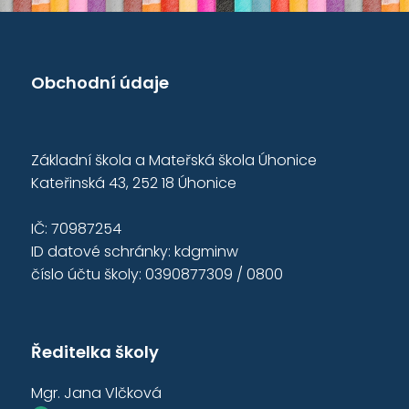
Obchodní údaje
Základní škola a Mateřská škola Úhonice
Kateřinská 43, 252 18 Úhonice
IČ: 70987254
ID datové schránky: kdgminw
číslo účtu školy: 0390877309 / 0800
Ředitelka školy
Mgr. Jana Vlčková