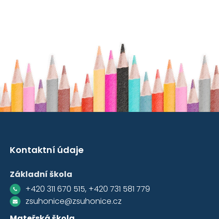
Kontaktní údaje
Základní škola
+420 311 670 515, +420 731 581 779
zsuhonice@zsuhonice.cz
Mateřská škola