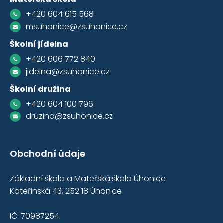
+420 604 615 568
msuhonice@zsuhonice.cz
Školní jídelna
+420 606 772 840
jidelna@zsuhonice.cz
Školní družina
+420 604 100 796
druzina@zsuhonice.cz
Obchodní údaje
Základní škola a Mateřská škola Úhonice
Kateřinská 43, 252 18 Úhonice
IČ: 70987254