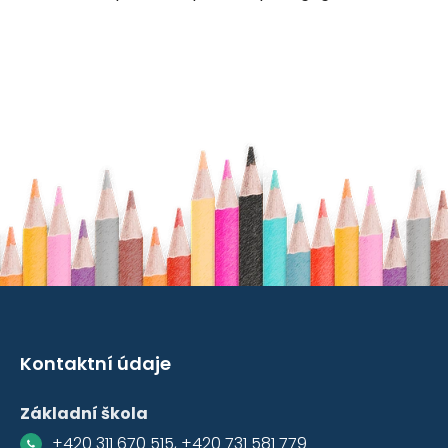
Kontaktní údaje
Základní škola
+420 311 670 515, +420 731 581 779