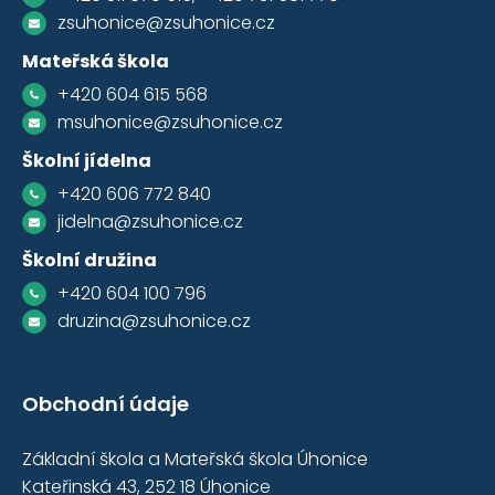
zsuhonice@zsuhonice.cz
Mateřská škola
+420 604 615 568
msuhonice@zsuhonice.cz
Školní jídelna
+420 606 772 840
jidelna@zsuhonice.cz
Školní družina
+420 604 100 796
druzina@zsuhonice.cz
Obchodní údaje
Základní škola a Mateřská škola Úhonice
Kateřinská 43, 252 18 Úhonice