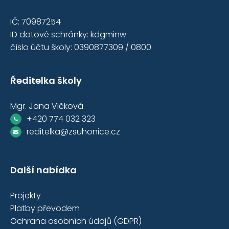
IČ: 70987254
ID datové schránky: kdgminw
číslo účtu školy: 0390877309 / 0800
Ředitelka školy
Mgr. Jana Vlčková
+420 774 032 323
reditelka@zsuhonice.cz
Další nabídka
Projekty
Platby převodem
Ochrana osobních údajů (GDPR)