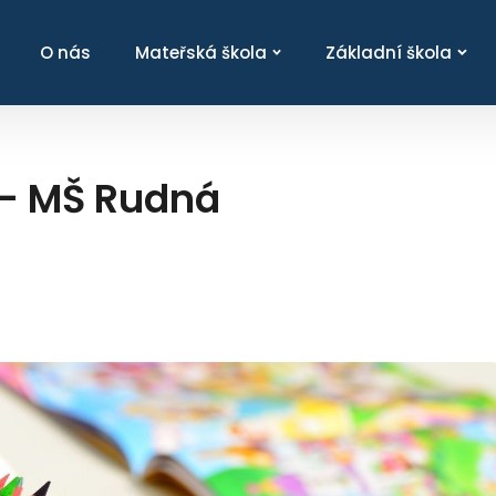
O nás
Mateřská škola
Základní škola
 - MŠ Rudná