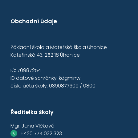
Obchodní údaje
Základní škola a Mateřská škola Úhonice
Kateřinská 43, 252 18 Úhonice
IČ: 70987254
ID datové schránky: kdgminw
číslo účtu školy: 0390877309 / 0800
Ředitelka školy
Mgr. Jana Vlčková
+420 774 032 323